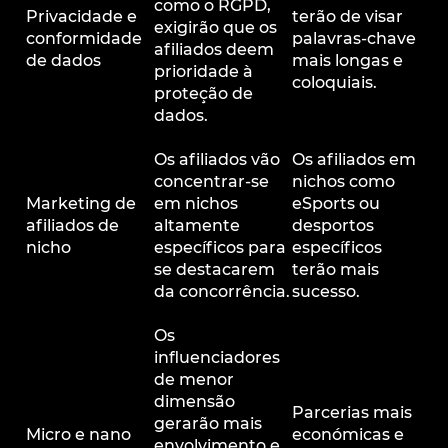
como o RGPD,
Privacidade e
terão de visar
exigirão que os
conformidade
palavras-chave
afiliados deem
de dados
mais longas e
prioridade à
coloquiais.
proteção de
dados.
Os afiliados vão
Os afiliados em
concentrar-se
nichos como
Marketing de
em nichos
eSports ou
afiliados de
altamente
desportos
nicho
específicos para
específicos
se destacarem
terão mais
da concorrência.
sucesso.
Os
influenciadores
de menor
dimensão
Parcerias mais
gerarão mais
Micro e nano
económicas e
envolvimento e