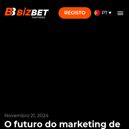
Saltar para o conteúdo
REGISTO
PT
Novembro 21, 2024
O futuro do marketing de