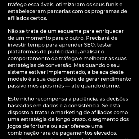
tráfego escaláveis, otimizaram os seus funis e
estabeleceram parcerias com os programas de
afiliados certos.
Não se trata de um esquema para enriquecer
de um momento para o outro. Precisará de
investir tempo para aprender SEO, testar
plataformas de publicidade, analisar o
comportamento do tráfego e melhorar as suas
estratégias de conversão. Mas quando o seu
sistema estiver implementado, a beleza deste
modelo é a sua capacidade de gerar rendimento
passivo mês após mês — até quando dorme.
Este nicho recompensa a paciência, as decisões
baseadas em dados e a consistência. Se está
disposto a tratar o marketing de afiliados como
uma estratégia de longo prazo, o segmento dos
jogos de fortuna ou azar oferece uma
combinação rara de pagamentos elevados,