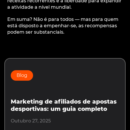
receitas recorrentes e a liberdade para expandir
a atividade a nível mundial.
Em suma? Não é para todos — mas para quem
está disposto a empenhar-se, as recompensas
podem ser substanciais.
Prev
Next
Blog
Marketing de afiliados de apostas
desportivas: um guia completo
Outubro 27, 2025