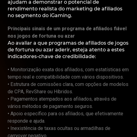
ajudam a demonstrar o potencial de
rendimento realista do marketing de afiliados
no segmento do iGaming.
Principais sinais de um programa de afiliados fiável
nos jogos de fortuna ou azar
Ao avaliar a que programas de afiliados de jogos
de fortuna ou azar aderir, esteja atento a estes
indicadores-chave de credibilidade:
• Monitorização exata dos afiliados, com estatísticas em
tempo real e compatibilidade com vários dispositivos.
• Estrutura de comissões clara, com opções de modelos
de CPA, RevShare ou Híbridos.
• Pagamentos atempados aos afiliados, através de
vários métodos de pagamento seguros.
• Apoio específico para os afiliados, que efetivamente
responde e ajuda.
• Inexistência de taxas ocultas ou armadilhas de
carryover
negativo.