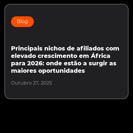
Blog
Principais nichos de afiliados com
elevado crescimento em África
para 2026: onde estão a surgir as
maiores oportunidades
Outubro 27, 2025