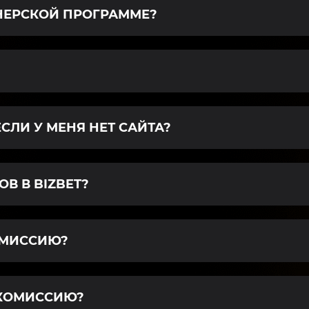
НЕРСКОЙ ПРОГРАММЕ?
ЕСЛИ У МЕНЯ НЕТ САЙТА?
В В BIZBET?
ОМИССИЮ?
 КОМИССИЮ?