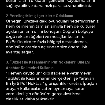
kullanıcıların dikkatini çekebilir, kaydolmalarını
sağlayabilir ve daha hızlı para kazanabilirsiniz.
2. Yerelleştirilmiş İçeriklere Odaklanın
Örneğin, Brezilya’daki oyuncuları hedefliyorsanız
hem kelimenin tam anlamıyla hem de kültürel
açıdan onların dilini konuşun. Coğrafi bölgeye
özgü reklam öğeleri ve mesajlar kullanın.
BizBet’in birden fazla bölgeyi desteklemesi,
dönüşüm oranları açısından size önemli bir
avantaj sağlar.
3. “BizBet ile Kazanmanın Püf Noktaları” Gibi LSI
Anahtar Kelimeleri Kullanın
“Hemen kaydolun” gibi ifadelerle yetinmeyin.
“BizBet ile Kazanmanın Gerçekten İşe Yarayan
En İyi 5 Püf Noktası” gibi içerikler üretin. İpuçları
arayan kullanıcılar zaten oynamaya karar
verdikleri için dönüşüm gerçekleştirme
olasılıkları daha yüksektir.