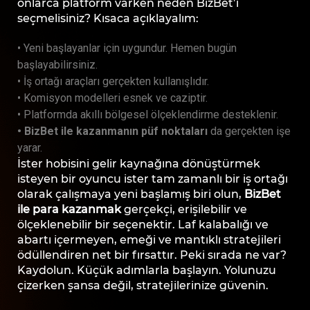
onlarca platform varken neden BizBet’i
seçmelisiniz? Kısaca açıklayalım:
• Yeni başlayanlar için uygundur. Hemen bugün
başlayabilirsiniz.
• İş ortağı araçları gerçekten kullanışlıdır.
• Komisyon modelleri esnek ve caziptir.
• Platformda akıllı bölgesel ölçeklendirme desteklenir.
• BizBet ile kazanmanın püf noktaları
da gerçekten işe
yarar.
İster hobisini gelir kaynağına dönüştürmek
isteyen bir oyuncu ister tam zamanlı bir iş ortağı
olarak çalışmaya yeni başlamış biri olun,
BizBet
ile para kazanmak
gerçekçi, erişilebilir ve
ölçeklenebilir bir seçenektir. Laf kalabalığı ve
abartı içermeyen, emeği ve mantıklı stratejileri
ödüllendiren net bir fırsattır. Peki sırada ne var?
Kaydolun. Küçük adımlarla başlayın. Yolunuzu
çizerken şansa değil, stratejilerinize güvenin.