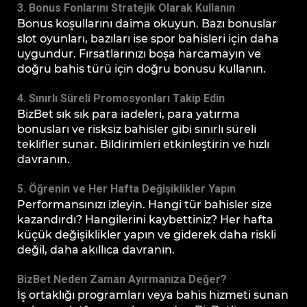
3. Bonus Fonlarını Stratejik Olarak Kullanın
Bonus koşullarını daima okuyun. Bazı bonuslar
slot oyunları, bazıları ise spor bahisleri için daha
uygundur. Fırsatlarınızı boşa harcamayın ve
doğru bahis türü için doğru bonusu kullanın.
4. Sınırlı Süreli Promosyonları Takip Edin
BizBet sık sık para iadeleri, para yatırma
bonusları ve risksiz bahisler gibi sınırlı süreli
teklifler sunar. Bildirimleri etkinleştirin ve hızlı
davranın.
5. Öğrenin ve Her Hafta Değişiklikler Yapın
Performansınızı izleyin. Hangi tür bahisler size
kazandırdı? Hangilerini kaybettiniz? Her hafta
küçük değişiklikler yapın ve giderek daha riskli
değil, daha akıllıca davranın.
BizBet Neden Zaman Ayırmanıza Değer?
İş ortaklığı programları veya bahis hizmeti sunan