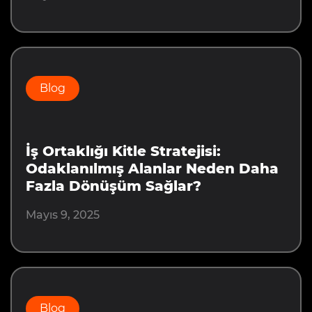
Blog
İş Ortaklığı Kitle Stratejisi:
Odaklanılmış Alanlar Neden Daha
Fazla Dönüşüm Sağlar?
Mayıs 9, 2025
Blog