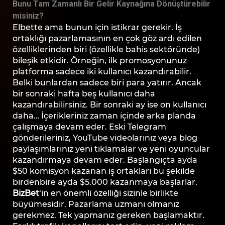
Bunu Tam Zamanlı Bir Gelir Kaynağına Dönüştürebilir
misiniz?
Elbette ama bunun için istikrar gerekir. İş
ortaklığı pazarlamasının en çok göz ardı edilen
özelliklerinden biri (özellikle bahis sektöründe)
bileşik etkidir. Örneğin, ilk promosyonunuz
platforma sadece iki kullanıcı kazandırabilir.
Belki bunlardan sadece biri para yatırır. Ancak
bir sonraki hafta beş kullanıcı daha
kazandırabilirsiniz. Bir sonraki ay ise on kullanıcı
daha… İçerikleriniz zaman içinde arka planda
çalışmaya devam eder. Eski Telegram
gönderileriniz, YouTube videolarınız veya blog
paylaşımlarınız yeni tıklamalar ve yeni oyuncular
kazandırmaya devam eder. Başlangıçta ayda
$50 komisyon kazanan iş ortakları bu şekilde
birdenbire ayda $5.000 kazanmaya başlarlar.
BizBet
‘in en önemli özelliği sizinle birlikte
büyümesidir. Pazarlama uzmanı olmanız
gerekmez. Tek yapmanız gereken başlamaktır.