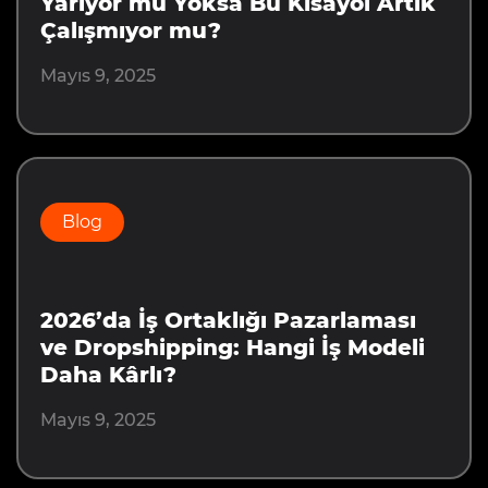
Yarıyor mu Yoksa Bu Kısayol Artık
Çalışmıyor mu?
Mayıs 9, 2025
Blog
2026’da İş Ortaklığı Pazarlaması
ve Dropshipping: Hangi İş Modeli
Daha Kârlı?
Mayıs 9, 2025