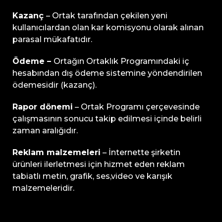
Kazanç
– Ortak tarafından çekilen yeni
kullanıcılardan olan kar komisyonu olarak alınan
parasal mükafatıdır.
Ödeme –
Ortağın Ortaklık Programındaki iç
hesabından dış ödeme sistemine yöndendirilen
ödemesidir (kazanç).
Rapor dönemi
– Ortak Programı çerçevesinde
çalışmasının sonucu takip edilmesi içinde belirli
zaman aralığıdır.
Reklam malzemeleri
– İnternette şirketin
ürünleri ilerletmesi için hizmet eden reklam
tabiatlı metin, grafik, ses,video ve karışık
malzemeleridir.