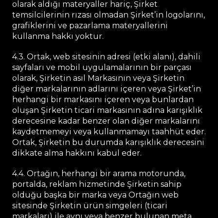
olarak aldığı materyaller hariç, Şirket
temsilcilerinin rızası olmadan Şirket’in logolarını,
grafiklerini ve pazarlama materyallerini
kullanma hakkı yoktur.
4.3. Ortak, web sitesinin adresi (etki alanı), dahili
sayfaları ve mobil uygulamalarının bir parçası
olarak, Şirketin asıl Markasının veya Şirketin
diğer markalarının adlarını içeren veya Şirket’in
herhangi bir markasını içeren veya bunlardan
oluşan Şirketin ticari markasının adına karışıklık
derecesine kadar benzer olan diğer markalarını
kaydetmemeyi veya kullanmamayı taahhüt eder.
Ortak, Şirketin bu durumda karışıklık derecesini
dikkate alma hakkını kabul eder.
4.4. Ortağın, herhangi bir arama motorunda,
portalda, reklam hizmetinde Şirketin sahip
olduğu başka bir marka veya Ortağın web
sitesinde Şirketin ürün simgeleri (ticari
markaları) ile aynı veya benzer bulunan meta