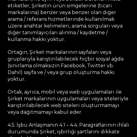
etiketler, Şirketin ürün simgelerine (ticari
markalarına) benzer veya benzer olan diğer
arama / referans hizmetlerinde kullanılmak
üzere anahtar kelimeleri, arama sorguları veya
diğer tanımlayıcıları alınma / kaydetme /
kullanma hakkı yoktur.
Ortağın, Şirket markalarının sayfaları veya
gruplarıyla karıştırılabilecek hiçbir sosyal ağda
(sınırlama olmaksızın Facebook, Twitter vb.
Dahil) sayfa ve / veya grup oluşturma hakkı
yoktur.
Ortak, ayrıca, mobil veya web uygulamaları ile
Şirket markalarının uygulamaları veya siteleriyle
karıştırılabilecek web siteleri oluşturmamayı
veya dağıtmamayı kabul eder.
4.5. İşbu Anlaşmanın 4.1 – 4.4. Paragraflarının ihlali
durumunda Şirket, işbirliği şartlarını dikkate