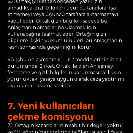
6.2. Ortak, Şirket’ten önceden yazılı izin
almadıkça, gizli bilgileri üçüncü taraflara ifşa
etmemeyi veya üçüncü taraflara aktarmamayı
kabul eder. Ortak gizli bilgileri sadece bu
Anlaşmanın amaçlarına ulaşmak için
kullanacağını taahhüt eder. Ortağın gizli
bilgilere ilişkin yükümlülükleri, bu Anlaşmanın
feshi sonrasında geçerliliğini korur.
6.3. İşbu Anlaşmanın 6.1 – 6.2.meddelerinin ihlali
durumunda, Şirket, Ortak ile olan Anlaşmayı
feshetme ve gizli bilgilerin korunmasına ilişkin
yürürlükteki yasaya uygun olarak ceza yaptırımı
uygulama hakkına sahiptir.
7. Yeni kullanıcıları
çekme komisyonu
7.1. Ortağın kazançlarının sabit bir değeri yoktur
ve Ortağının Yönlendirme bağlantısı aracılığıyla