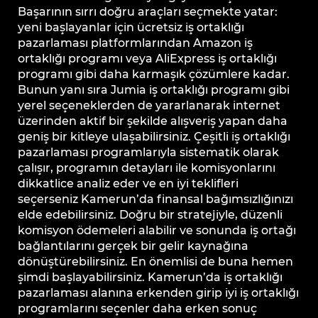
Başarının sırrı doğru araçları seçmekte yatar:
yeni başlayanlar için ücretsiz iş ortaklığı
pazarlaması platformlarından Amazon iş
ortaklığı programı veya AliExpress iş ortaklığı
programı gibi daha karmaşık çözümlere kadar.
Bunun yanı sıra Jumia iş ortaklığı programı gibi
yerel seçeneklerden de yararlanarak internet
üzerinden aktif bir şekilde alışveriş yapan daha
geniş bir kitleye ulaşabilirsiniz. Çeşitli iş ortaklığı
pazarlaması programlarıyla sistematik olarak
çalışır, programın detayları ile komisyonlarını
dikkatlice analiz eder ve en iyi teklifleri
seçerseniz Kamerun’da finansal bağımsızlığınızı
elde edebilirsiniz. Doğru bir stratejiyle, düzenli
komisyon ödemeleri alabilir ve sonunda iş ortağı
bağlantılarını gerçek bir gelir kaynağına
dönüştürebilirsiniz. En önemlisi de buna hemen
şimdi başlayabilirsiniz. Kamerun’da iş ortaklığı
pazarlaması alanına erkenden girip iyi iş ortaklığı
programlarını seçenler daha erken sonuç