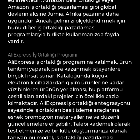
edilmektedir. Amazon Gelir Ortaklığı veya
Amazon iş ortaklığı pazarlaması gibi global
devlerin aksine Jumia, Afrika pazarına daha
uygundur. Ancak gelirinizi ölçeklendirmek için
bunu diğer iş ortaklığı pazarlaması
programlarıyla birlikte kullanmanızda fayda
vardır.
AliExpress İş Ortaklığı Programı
AliExpress iş ortaklığı programına katılmak, ürün
tanıtımı yaparak para kazanmak isteyenlere
birçok fırsat sunar. Kataloğunda küçük
elektronik cihazlardan giyim ürünlerine kadar
yüz binlerce ürünün yer alması, bu platformu
çeşitli alanlardaki projeler için özellikle cazip
kılmaktadır. AliExpress iş ortaklığı entegrasyonu
sayesinde iş ortakları basit izleme araçlarına,
esnek promosyon materyallerine ve düzenli
güncellemelere erişebilir. Talebi kademeli olarak
test etmenize ve bir kitle oluşturmanıza olanak
tanıyan bu model, iş ortaklığı pazarlaması