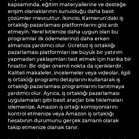
kapsamında, eğitim materyallerine ve desteğe
erişim olanaklarının sunulduğu daha basit
çözümler mevcuttur. İkincisi, Kamerun’daki iş
ortaklığı pazarlaması platformlarını göz ardı
etmeyin. Yerel kitlenize daha uygun olan bu
programlar ilk ödemelerinizi daha erken
almanıza yardımcı olur. Ücretsiz iş ortaklığı
pazarlaması platformları ise büyük bir yatırım
yapmadan yaklaşımları test etmek için harika bir
fırsattır. Bir diğer önemli nokta da içeriklerdir.
Kaliteli makaleler, incelemeler veya videolar, ilgili
iş ortaklığı programı detaylarını kullanarak iş
ortaklığı pazarlaması programlarını tanıtmaya
yardımcı olur. Ayrıca, iş ortaklığı pazarlaması
uygulamaları gibi basit araçlar bile tıklamaları
izlemenize, Amazon iş ortağı komisyonlarını
kontrol etmenize veya Amazon iş ortaklığı
hesabının durumunu gerçek zamanlı olarak
takip etmenize olanak tanır.