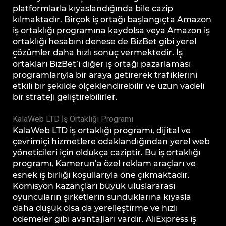
platformlarla kıyaslandığında bile cazip
kılmaktadır. Birçok iş ortağı başlangıçta Amazon
iş ortaklığı programına kaydolsa veya Amazon iş
ortaklığı hesabını denese de BizBet gibi yerel
çözümler daha hızlı sonuç vermektedir. İş
ortakları BizBet’i diğer iş ortağı pazarlaması
programlarıyla bir araya getirerek trafiklerini
etkili bir şekilde ölçeklendirebilir ve uzun vadeli
bir strateji geliştirebilirler.
KalaWeb LTD İş Ortaklığı Programı
KalaWeb LTD iş ortaklığı programı, dijital ve
çevrimiçi hizmetlere odaklandığından yerel web
yöneticileri için oldukça caziptir. Bu iş ortaklığı
programı, Kamerun’a özel reklam araçları ve
esnek iş birliği koşullarıyla öne çıkmaktadır.
Komisyon kazançları büyük uluslararası
oyuncuların şirketlerin sunduklarına kıyasla
daha düşük olsa da yerelleştirme ve hızlı
ödemeler gibi avantajları vardır. AliExpress iş