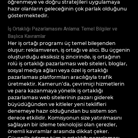
öğrenmeye ve doğru stratejileri uygulamaya
hazır olanların geleceğinin çok parlak olduğunu
göstermektedir.
İş Ortaklığı Pazarlamasını Anlama: Temel Bilgiler ve
Başlıca Kavramlar
Her iş ortağı programı üç temel bileşenden
oluşur: reklamveren, iş ortağı ve alıcı. Bu üçgenin
oluşturduğu eksiksiz iş zincirinde, iş ortağının
rolü iş ortaklığı pazarlaması web siteleri, bloglar,
sosyal medya ağları veya özel iş ortaklığı
pazarlaması platformları aracılığıyla trafik
üretmektir. Kamerun’da, çevrimiçi hizmetlerin
ve para kazanmaya yönelik iş ortaklığı
pazarlaması web sitelerinin pazarı giderek
büyüdüğünden ve kitleler yeni teklifleri
denemeye hazır olduğundan bu sistem son
derece etkilidir. Komisyonun size yatırılmasını
sağlayan bir izleme teknolojisi olan çerezler,
önemli kavramlar arasında dikkat çeker.