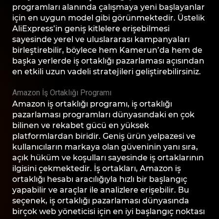
programları alanında çalışmaya yeni başlayanlar
için en uygun model gibi görünmektedir. Üstelik
AliExpress’in geniş kitlelere erişebilmesi
sayesinde yerel ve uluslararası kampanyaları
birleştirebilir, böylece hem Kamerun’da hem de
başka yerlerde iş ortaklığı pazarlaması açısından
en etkili uzun vadeli stratejileri geliştirebilirsiniz.
Amazon İş Ortaklığı Programı
Amazon iş ortaklığı programı, iş ortaklığı
pazarlaması programları dünyasındaki en çok
bilinen ve rekabet gücü en yüksek
platformlardan biridir. Geniş ürün yelpazesi ve
kullanıcıların markaya olan güveninin yanı sıra,
açık hüküm ve koşulları sayesinde iş ortaklarının
ilgisini çekmektedir. İş ortakları, Amazon iş
ortaklığı hesabı aracılığıyla hızlı bir başlangıç
yapabilir ve araçlar ile analizlere erişebilir. Bu
seçenek, iş ortaklığı pazarlaması dünyasında
birçok web yöneticisi için en iyi başlangıç noktası