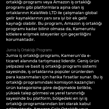
ortaklığı programı veya Amazon iş ortaklığı
programı gibi platformlara aşina olan iş
ortaklarının KalaWeb LTD ile çalışmaları global
gelir kaynaklarının yanı sıra iyi bir ek gelir
kaynağı olabilir. Bu program, Amazon iş ortaklığı
programı kadar bilinir olmasa da, Kamerunlu
kitlelere erişmek isteyenler için geçerliliğini
korumaktadır.
Jumia İş Ortaklığı Programı
Jumia iş ortaklığı programı, Kamerun’da e-
ticaret alanında tartışmasız liderdir. Geniş ürün
yelpazesi ve basit iş ortaklığı programı sistemi
sayesinde, iş ortaklarına popüler ürünlerden
para kazanmaları için harika fırsatlar sunar. Bu iş
ortaklığı programındaki komisyon kazançları
ürün kategorisine göre değişmekle birlikte,
yüksek talep görmesi ve yerel tanınırlığı
sayesinde bu platform, bölgedeki en iyi iş
ortaklığı programlarından biri olarak kabul