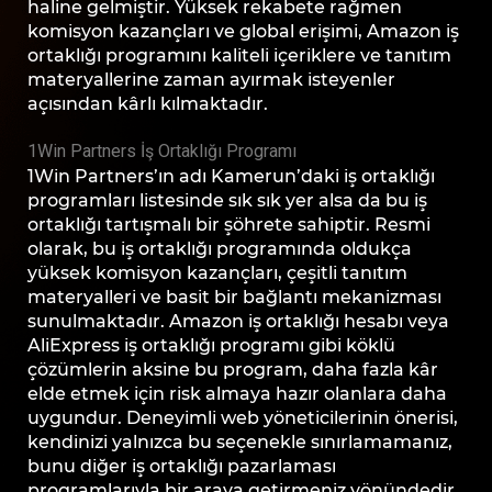
haline gelmiştir. Yüksek rekabete rağmen
komisyon kazançları ve global erişimi, Amazon iş
ortaklığı programını kaliteli içeriklere ve tanıtım
materyallerine zaman ayırmak isteyenler
açısından kârlı kılmaktadır.
1Win Partners İş Ortaklığı Programı
1Win Partners’ın adı Kamerun’daki iş ortaklığı
programları listesinde sık sık yer alsa da bu iş
ortaklığı tartışmalı bir şöhrete sahiptir. Resmi
olarak, bu iş ortaklığı programında oldukça
yüksek komisyon kazançları, çeşitli tanıtım
materyalleri ve basit bir bağlantı mekanizması
sunulmaktadır. Amazon iş ortaklığı hesabı veya
AliExpress iş ortaklığı programı gibi köklü
çözümlerin aksine bu program, daha fazla kâr
elde etmek için risk almaya hazır olanlara daha
uygundur. Deneyimli web yöneticilerinin önerisi,
kendinizi yalnızca bu seçenekle sınırlamamanız,
bunu diğer iş ortaklığı pazarlaması
programlarıyla bir araya getirmeniz yönündedir.