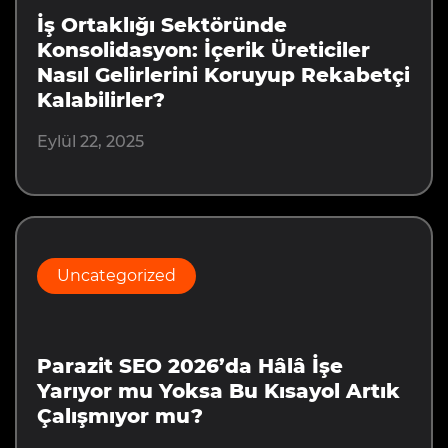
İş Ortaklığı Sektöründe
Konsolidasyon: İçerik Üreticiler
Nasıl Gelirlerini Koruyup Rekabetçi
Kalabilirler?
Eylül 22, 2025
Uncategorized
Parazit SEO 2026’da Hâlâ İşe
Yarıyor mu Yoksa Bu Kısayol Artık
Çalışmıyor mu?