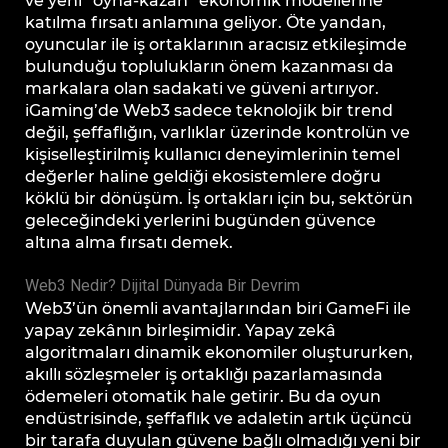
ve yeni “oyna-kazan” ekonomik modellerine
katılma fırsatı anlamına geliyor. Öte yandan,
oyuncular ile iş ortaklarının aracısız etkileşimde
bulunduğu toplulukların önem kazanması da
markalara olan sadakati ve güveni artırıyor.
iGaming’de Web3 sadece teknolojik bir trend
değil, şeffaflığın, varlıklar üzerinde kontrolün ve
kişiselleştirilmiş kullanıcı deneyimlerinin temel
değerler haline geldiği ekosistemlere doğru
köklü bir dönüşüm. İş ortakları için bu, sektörün
geleceğindeki yerlerini bugünden güvence
altına alma fırsatı demek.
Web3 Nedir? Dijital Dünyada Bir Devrim
Web3’ün önemli avantajlarından biri GameFi ile
yapay zekânın birleşimidir. Yapay zekâ
algoritmaları dinamik ekonomiler oluştururken,
akıllı sözleşmeler iş ortaklığı pazarlamasında
ödemeleri otomatik hale getirir. Bu da oyun
endüstrisinde, şeffaflık ve adaletin artık üçüncü
bir tarafa duyulan güvene bağlı olmadığı yeni bir