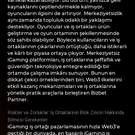
varlıklarkazanabiliyor. Bu durum, yalnızca gelir
kaynaklarını çeşitlendirmekle kalmıyor,
oyuncuların ilgisini de artırıyor. Merkeziyetsizlik
aynı zamanda topluluk odaklı bir yaklaşımı
destekliyor. Oyuncular ve iş ortakları ürün
geliştirme ve oyun ortamının şekillenmesinde
söz sahibi olabiliyor. Böylece kullanıcıların ve iş
ortaklarının çıkarlarının örtüştüğü, daha istikrarlı
ve kârlı bir piyasa ortaya çıkıyor. Merkeziyetsiz
iGaming platformları, iş ortaklarına şeffaflık ve
güvenliğin teknolojiye entegre edildiği bir
ortamda çalışma imkânı sunuyor. Bunun en
dikkat çekici örneklerinden biri, Web3 ilkelerini
etkili kazanç mekanizmaları ve iş ortaklarına
yönelik pratik araçlarla birleştiren
Bizbet
Partner
.
Riskler ve Zorluklar: İş Ortaklarının Blok Zinciri Hakkında
Bilmesi Gerekenler
iGaming iş ortağı pazarlamasının hızla Web3’e
geçtiği bir dünyada, en başarılı iGaming iş