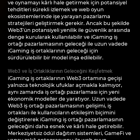
ve oynamayı kârlı hale getirmek için potansiyel
tehditleri sürekli izlemek ve web oyun
ekosistemlerinde işe yarayan pazarlama
stratejileri geliştirmek gerekir. Ancak bu şekilde
Web3’ün potansiyeli yenilik ile güvenlik arasında
denge kurularak kullanılabilir ve iGaming iş
ortağı pazarlamasının geleceği ile uzun vadede
iGaming iş ortaklarının geleceği için
sürdürülebilir bir model inşa edilebilir.
Web3 ve İş Ortaklıklarının Geleceğini Keşfetmek
iGaming iş ortaklarının Web3 ortamına geçişi
yalnızca teknolojik ufuklar açmakla kalmıyor,
aynı zamanda iş ortağı pazarlaması için yeni
ekonomik modeller de yaratıyor. Uzun vadede
Web3 iş ortağı pazarlamasının gelişimi, iş
ortakları ile kullanıcıların etkileşim biçimini
değiştirerek iGaming iş ortağı pazarlamasının
geleceğini daha esnek ve kârlı hale getirebilir.
Merkeziyetsiz ödül dağıtım sistemleri, GameFi ve